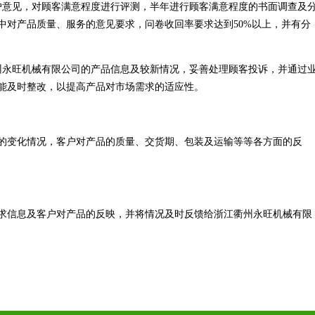
户意见，对顾客满意程度进行评测，半年进行顾客满意程度的书面调查及
中对产品质量、服务的意见要求，问卷收回率要求达到50%以上，并有分
州永旺机械有限公司的产品信息及较新情况，妥善处理顾客投诉，并通过
能及时整改，以提高产品对市场需求的适应性。
的变化情况，客户对产品的质量、交货期、包装及运输等等各方面的反
求信息及客户对产品的反映，并将情况及时反馈给浙江衢州永旺机械有限