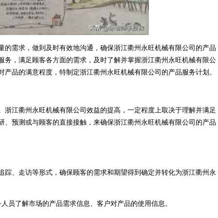
量的需求，做到及时有效地沟通，确保浙江衢州永旺机械有限公司的产品
服务，满足顾客各方面的需求，及时了解并掌握浙江衢州永旺机械有限公
对产品的满意程度，特制定浙江衢州永旺机械有限公司的产品服务计划。
。浙江衢州永旺机械有限公司效益的提高，一定程度上取决于理解并满足
研、预测或与顾客的直接接触，来确保浙江衢州永旺机械有限公司的产品
追踪、走访等形式，确保顾客的需求和期望得到确定并转化为浙江衢州永
务人员了解市场的产品需求信息、客户对产品的使用信息。